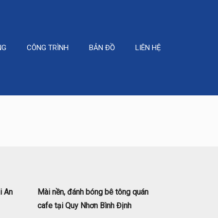
NG
CÔNG TRÌNH
BẢN ĐỒ
LIÊN HỆ
i An
Mài nền, đánh bóng bê tông quán
cafe tại Quy Nhơn Bình Định