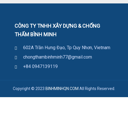
CÔNG TY TNHH XÂY DỰNG & CHỐNG
THẤM BÌNH MINH
602A Trần Hưng Đạo, Tp Quy Nhơn, Vietnam
chongthambinhminh77@gmail.com
+84 0947139119
Copyright © 2023
BINHMINHQN.COM
All Rights Reserved.