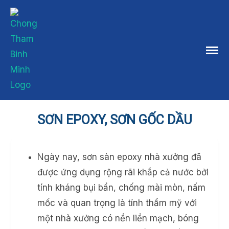
Skip
to
content
SƠN EPOXY, SƠN GỐC DẦU
Ngày nay, sơn sàn epoxy nhà xưởng đã
được ứng dụng rộng rãi khắp cả nước bởi
tính kháng bụi bẩn, chống mài mòn, nấm
mốc và quan trọng là tính thẩm mỹ với
một nhà xưởng có nền liền mạch, bóng