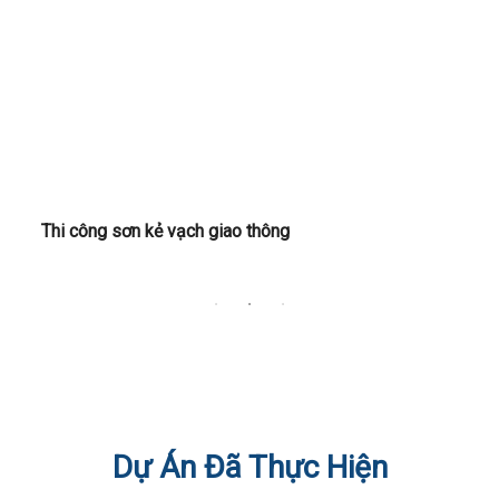
Thi công sơn kẻ vạch giao thông
T
Dự Án Đã Thực Hiện