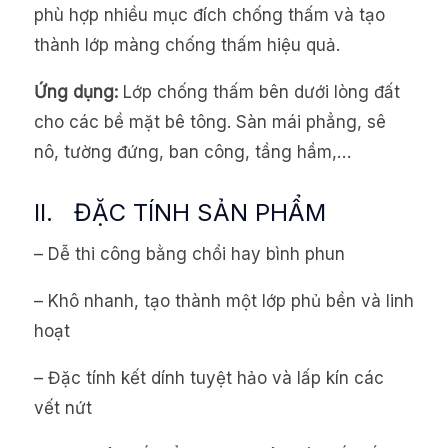
phù hợp nhiều mục đích chống thấm và tạo
thành lớp màng chống thấm hiệu quả.
Ứng dụng:
Lớp chống thấm bên dưới lòng đất
cho các bề mặt bê tông. Sàn mái phẳng, sê
nô, tường đứng, ban công, tầng hầm,…
II. ĐẶC TÍNH SẢN PHẨM
– Dễ thi công bằng chổi hay bình phun
– Khô nhanh, tạo thành một lớp phủ bền và linh
hoạt
– Đặc tính kết dính tuyệt hảo và lấp kín các
vết nứt