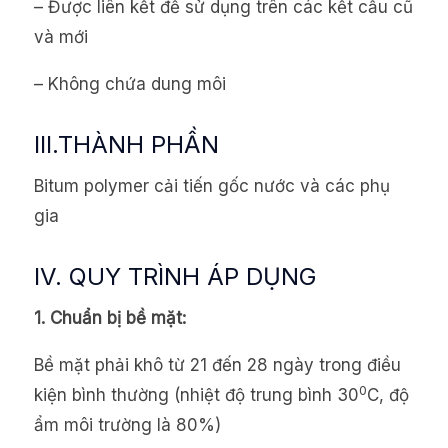
– Được liên kết để sử dụng trên các kết cấu cũ
và mới
– Không chứa dung môi
III.THÀNH PHẦN
Bitum polymer cải tiến gốc nước và các phụ
gia
IV. QUY TRÌNH ÁP DỤNG
1.
Chuẩn bị bề mặt:
Bề mặt phải khô từ 21 đến 28 ngày trong điều
0
kiện bình thường (nhiệt độ trung bình 30
C, độ
ẩm môi trường là 80%)