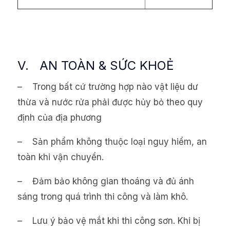
V. AN TOÀN & SỨC KHOẺ
– Trong bất cứ trường hợp nào vật liệu dư
thừa và nước rửa phải được hủy bỏ theo quy
định của địa phương
– Sản phẩm không thuộc loại nguy hiểm, an
toàn khi vận chuyển.
– Đảm bảo không gian thoáng và đủ ánh
sáng trong quá trình thi công và làm khô.
– Lưu ý bảo vệ mắt khi thi công sơn. Khi bị