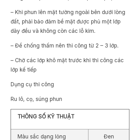
– Khi phun lên mặt tường ngoài bên dưới lòng
đất, phải bảo đảm bề mặt được phủ một lớp
dày đều và không còn các lỗ kim.
– Để chống thấm nên thi công từ 2 – 3 lớp.
– Chờ các lớp khô mặt trước khi thi công các
lớp kế tiếp
Dụng cụ thi công
Ru lô, cọ, súng phun
THÔNG SỐ KỸ THUẬT
Màu sắc dạng lỏng
Đen