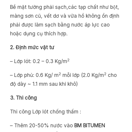
Bề mặt tường phải sạch,các tạp chất như bột,
màng sơn cũ, vết dơ và vữa hồ không ổn định
phải được làm sạch bằng nước áp lực cao
hoặc dụng cụ thích hợp.
2.
Đ
ịnh mức vật tư
2
– Lớp lót: 0.2 – 0.3 Kg/m
2
2
– Lớp phủ: 0.6 Kg/ m
mỗi lớp (2.0 Kg/m
cho
độ dày ~ 1.1 mm sau khi khô)
3.
Thi công
Thi công Lớp lót chống thấm :
– Thêm 20-50% nước vào
BM BITUMEN