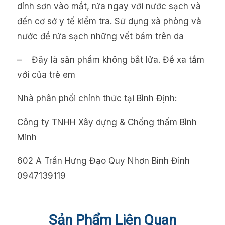
dính sơn vào mắt, rửa ngay với nước sạch và
đến cơ sở y tế kiểm tra. Sử dụng xà phòng và
nước để rửa sạch những vết bám trên da
– Đây là sản phẩm không bắt lửa. Để xa tầm
với của trẻ em
Nhà phân phối chính thức tại Bình Định:
Công ty TNHH Xây dựng & Chống thấm Bình
Minh
602 A Trần Hưng Đạo Quy Nhơn Bình Đinh
0947139119
Sản Phẩm Liên Quan