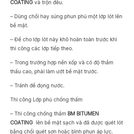
COATING
và trộn đều.
– Dùng chổi hay súng phun phủ một lớp lót lên
bề mặt.
– Để cho lớp lót này khô hoàn toàn trước khi
thi công các lớp tiếp theo.
– Trong trường hợp nền xốp và có độ thẩm
thấu cao, phải làm ướt bề mặt trước.
– Tránh để đọng nước.
Thi công Lớp phủ chống thấm
– Thi công chống thấm
BM BITUMEN
COATING
lên bề mặt sạch và đã được quét lót
bằng chổi quét sơn hoặc bình phun áp lực.