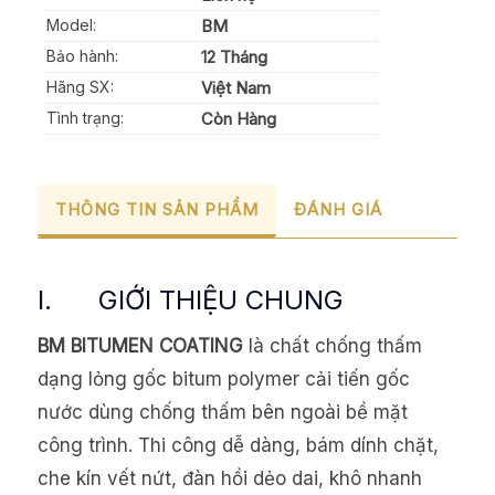
Model:
BM
Bảo hành:
12 Tháng
Hãng SX:
Việt Nam
Tình trạng:
Còn Hàng
THÔNG TIN SẢN PHẨM
ĐÁNH GIÁ
I. GIỚI THIỆU CHUNG
BM BITUMEN COATING
là chất chống thấm
dạng lỏng gốc bitum polymer cải tiến gốc
nước dùng chống thấm bên ngoài bề mặt
công trình. Thi công dễ dàng, bám dính chặt,
che kín vết nứt, đàn hồi dẻo dai, khô nhanh