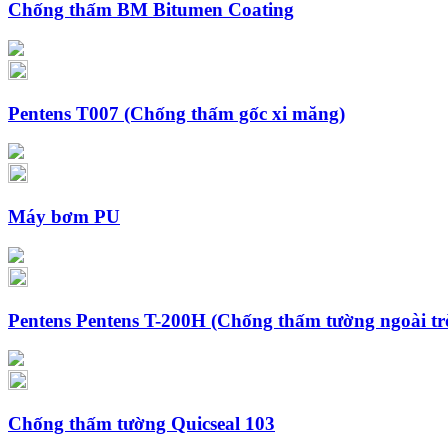
Chống thấm BM Bitumen Coating
Pentens T007 (Chống thấm gốc xi măng)
Máy bơm PU
Pentens Pentens T-200H (Chống thấm tường ngoài tr
Chống thấm tường Quicseal 103