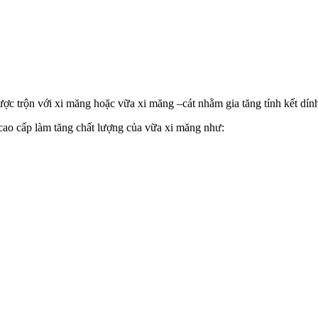
ược trộn với xi măng hoặc vữa xi măng –cát nhằm gia tăng tính kết dí
cao cấp làm tăng chất lượng của vữa xi măng như: