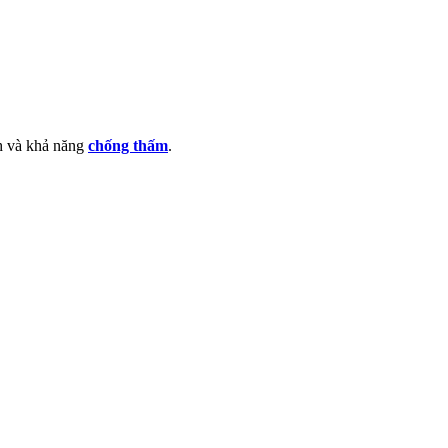
nh và khả năng
chống thấm
.