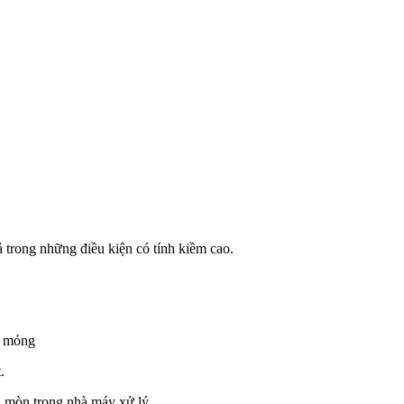
rong những điều kiện có tính kiềm cao.
n mỏng
.
 mòn trong nhà máy xử lý