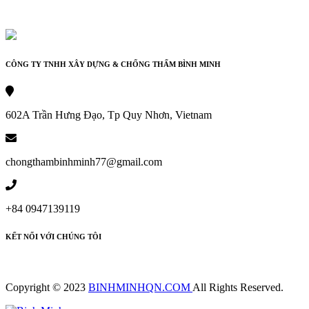
CÔNG TY TNHH XÂY DỰNG & CHỐNG THẤM BÌNH MINH
602A Trần Hưng Đạo, Tp Quy Nhơn, Vietnam
chongthambinhminh77@gmail.com
+84 0947139119
KẾT NỐI VỚI CHÚNG TÔI
Copyright © 2023
BINHMINHQN.COM
All Rights Reserved.