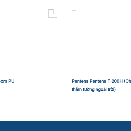
bơm PU
Pentens Pentens T-200H (C
thấm tường ngoài trời)