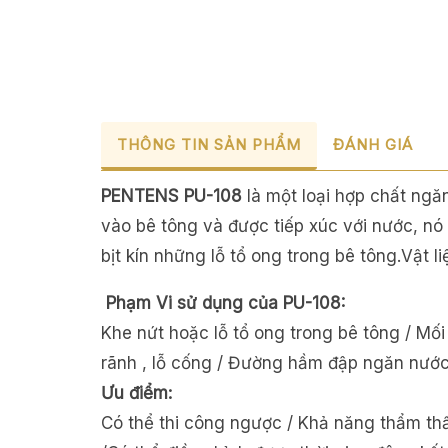
THÔNG TIN SẢN PHẨM
ĐÁNH GIÁ
PENTENS PU-108
là một loại hợp chất ng
vào bê tông và được tiếp xúc với nước, nó
bịt kín những lỗ tổ ong trong bê tông.Vật 
Phạm Vi sử dụng của PU-108:
Khe nứt hoặc lỗ tổ ong trong bê tông / Mố
rãnh , lỗ cống / Đường hầm đập ngăn nước
Ưu điểm:
Có thể thi công ngược / Khả năng thẩm thấ