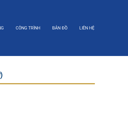
NG
CÔNG TRÌNH
BẢN ĐỒ
LIÊN HỆ
)