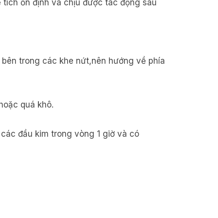
ể tích ổn định và chịu được tác động sau
 bên trong các khe nứt,nên hướng về phía
hoặc quá khô.
 các đầu kim trong vòng 1 giờ và có