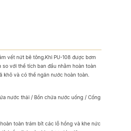
rám vết nứt bê tông.Khi PU-108 được bơm
n so với thể tích ban đầu nhằm hoàn toàn
 đã khô và có thể ngăn nước hoàn toàn.
chứa nước thải / Bồn chứa nước uống / Cống
 hoàn toàn trám bít các lỗ hổng và khe nức